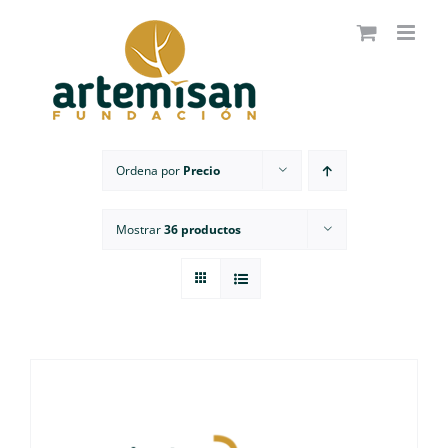
Saltar
al
contenido
Ordena por
Precio
Mostrar
36 productos