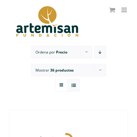
Saltar
al
contenido
Ordena por
Precio
Mostrar
36 productos