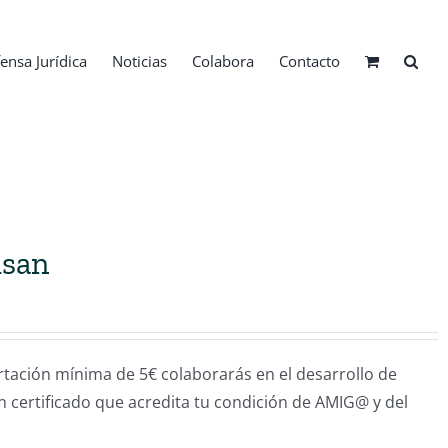
ensa Jurídica
Noticias
Colabora
Contacto
isan
ión mínima de 5€ colaborarás en el desarrollo de
un certificado que acredita tu condición de AMIG@ y del