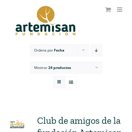
Saltar
al
contenido
Ordena por
Fecha
Mostrar
24 productos
Club de amigos de la