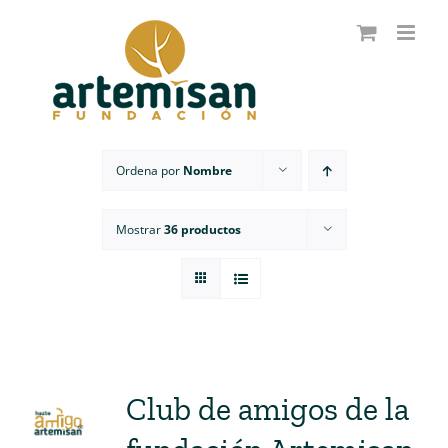
Saltar
al
contenido
Ordena por
Nombre
Mostrar
36 productos
Club de amigos de la