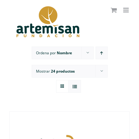
Saltar
al
contenido
Ordena por
Nombre
Mostrar
24 productos