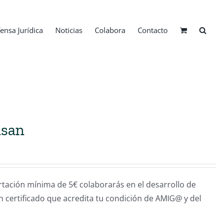
ensa Jurídica
Noticias
Colabora
Contacto
isan
ión mínima de 5€ colaborarás en el desarrollo de
un certificado que acredita tu condición de AMIG@ y del