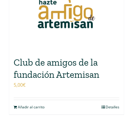
Club de amigos de la
fundación Artemisan
5,00
€
Añadir al carrito
Detalles