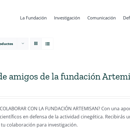
La Fundación
Investigación
Comunicación
Def
roductos
de amigos de la fundación Artem
COLABORAR CON LA FUNDACIÓN ARTEMISAN? Con una aportac
científicos en defensa de la actividad cinegética. Recibirás 
 tu colaboración para investigación.