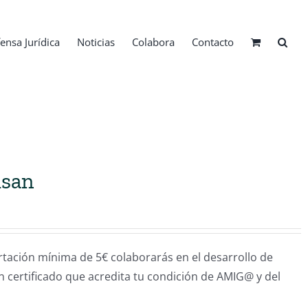
ensa Jurídica
Noticias
Colabora
Contacto
isan
ión mínima de 5€ colaborarás en el desarrollo de
un certificado que acredita tu condición de AMIG@ y del