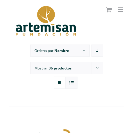
Saltar
al
contenido
Ordena por
Nombre
Mostrar
36 productos