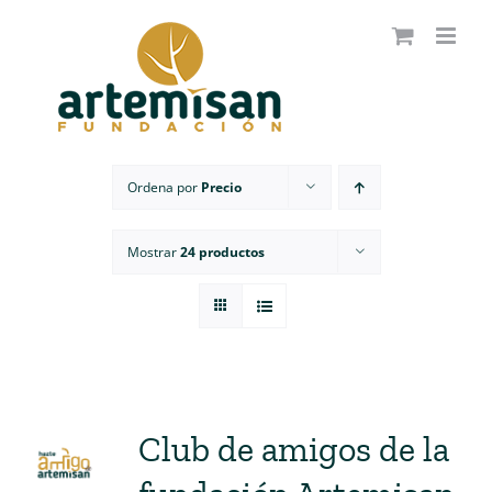
Saltar
al
contenido
Ordena por
Precio
Mostrar
24 productos
Club de amigos de la