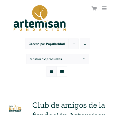
Saltar
al
contenido
Ordena por
Popularidad
Mostrar
12 productos
Club de amigos de la