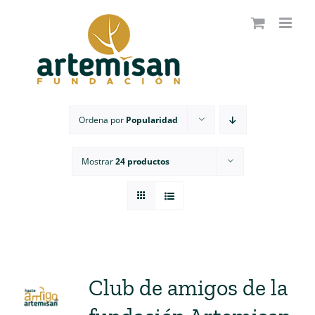
Saltar
al
contenido
Ordena por
Popularidad
Mostrar
24 productos
Club de amigos de la