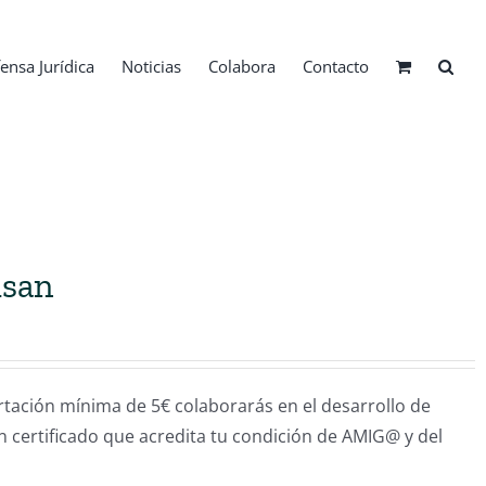
ensa Jurídica
Noticias
Colabora
Contacto
isan
ión mínima de 5€ colaborarás en el desarrollo de
un certificado que acredita tu condición de AMIG@ y del