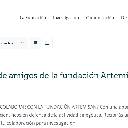
La Fundación
Investigación
Comunicación
Def
roductos
de amigos de la fundación Artem
COLABORAR CON LA FUNDACIÓN ARTEMISAN? Con una aportac
científicos en defensa de la actividad cinegética. Recibirás 
 tu colaboración para investigación.