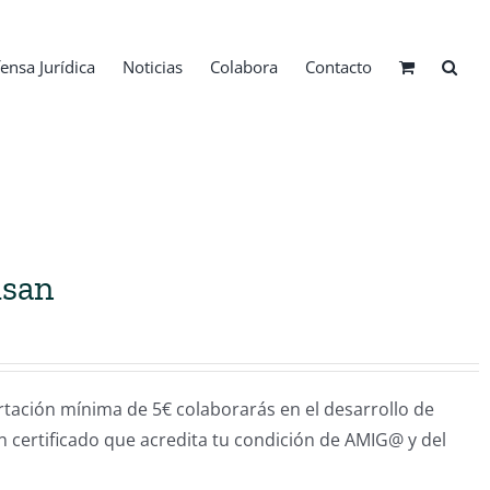
ensa Jurídica
Noticias
Colabora
Contacto
isan
ión mínima de 5€ colaborarás en el desarrollo de
un certificado que acredita tu condición de AMIG@ y del