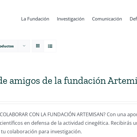
La Fundación
Investigación
Comunicación
Def
roductos
de amigos de la fundación Artem
COLABORAR CON LA FUNDACIÓN ARTEMISAN? Con una aportac
científicos en defensa de la actividad cinegética. Recibirás 
 tu colaboración para investigación.