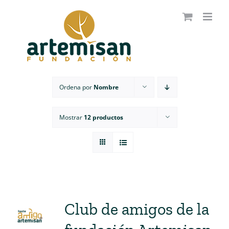
Saltar
al
contenido
Ordena por
Nombre
Mostrar
12 productos
Club de amigos de la