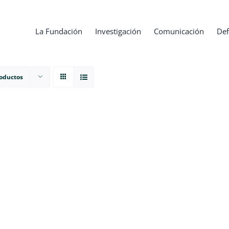
La Fundación
Investigación
Comunicación
Def
roductos