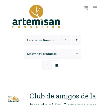
Saltar
al
contenido
Ordena por
Nombre
Mostrar
24 productos
Club de amigos de la