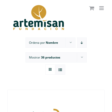
Saltar
al
contenido
Ordena por
Nombre
Mostrar
36 productos