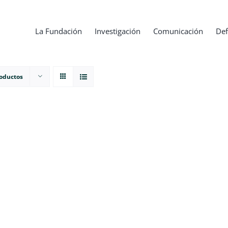
La Fundación
Investigación
Comunicación
Def
roductos