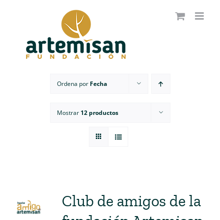
Saltar
al
contenido
Ordena por
Fecha
Mostrar
12 productos
Club de amigos de la