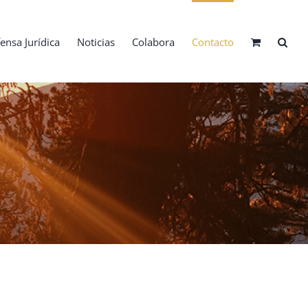
ensa Jurídica
Noticias
Colabora
Contacto