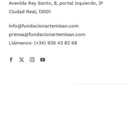
Avenida Rey Santo, 8, portal izquierdo, 2º
Ciudad Real, 13001
info@fundacionartemisan.com
prensa@fundacionartemisan.com
Llámanos: (+34) 926 43 82 68