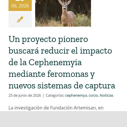
06, 2026
Un proyecto pionero
buscará reducir el impacto
de la Cephenemyia
mediante feromonas y
nuevos sistemas de captura
25 de junio de 2026
|
Categorías:
cephenemya
,
corzo
,
Noticias
La investigación de Fundación Artemisan, en
colaboración con la Asociación
[...]