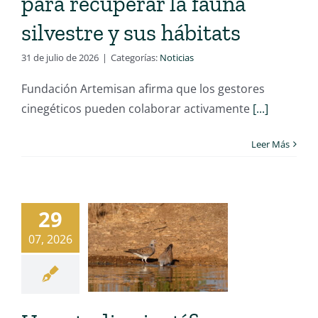
para recuperar la fauna
silvestre y sus hábitats
31 de julio de 2026
|
Categorías:
Noticias
Fundación Artemisan afirma que los gestores
cinegéticos pueden colaborar activamente
[...]
Leer Más
29
07, 2026