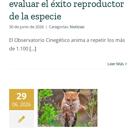
evaluar el éxito reproductor
de la especie
30 de junio de 2026
|
Categorías:
Noticias
El Observatorio Cinegético anima a repetir los más
de 1.100
[...]
Leer Más
29
06, 2026