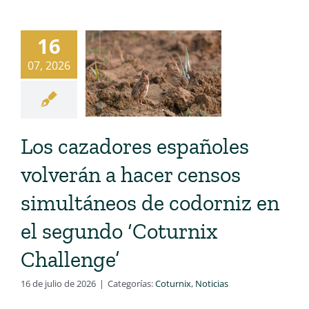
16
07, 2026
Los cazadores españoles
volverán a hacer censos
simultáneos de codorniz en
el segundo ‘Coturnix
Challenge’
16 de julio de 2026
|
Categorías:
Coturnix
,
Noticias