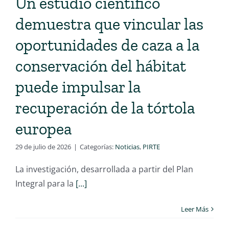
Un estudio científico
demuestra que vincular las
oportunidades de caza a la
conservación del hábitat
puede impulsar la
recuperación de la tórtola
europea
29 de julio de 2026
|
Categorías:
Noticias
,
PIRTE
La investigación, desarrollada a partir del Plan
Integral para la
[...]
Leer Más