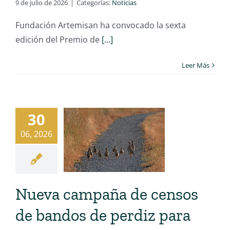
9 de julio de 2026
|
Categorías:
Noticias
Fundación Artemisan ha convocado la sexta
edición del Premio de
[...]
Leer Más
30
06, 2026
Nueva campaña de censos
de bandos de perdiz para