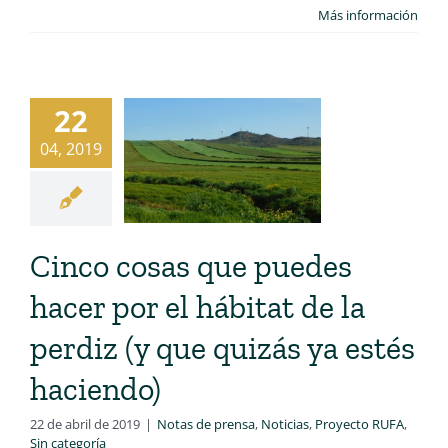
Más información
22
04, 2019
Cinco cosas que puedes
hacer por el hábitat de la
perdiz (y que quizás ya estés
haciendo)
22 de abril de 2019
|
Notas de prensa
,
Noticias
,
Proyecto RUFA
,
Sin categoría