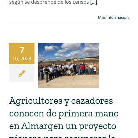
según se desprende de los censos
[...]
Más información
7
10, 2024
Agricultores y cazadores
conocen de primera mano
en Almargen un proyecto