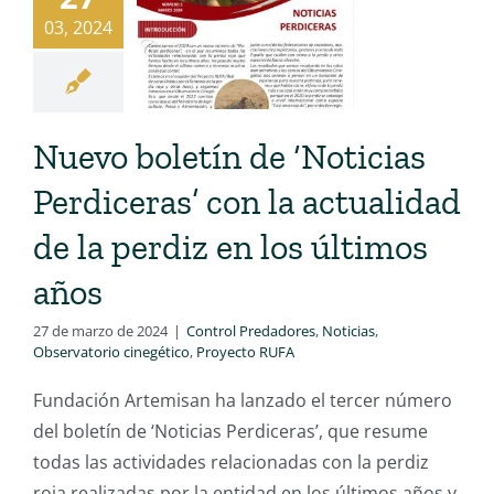
03, 2024
Nuevo boletín de ‘Noticias
Perdiceras’ con la actualidad
de la perdiz en los últimos
años
27 de marzo de 2024
|
Control Predadores
,
Noticias
,
Observatorio cinegético
,
Proyecto RUFA
Fundación Artemisan ha lanzado el tercer número
del boletín de ‘Noticias Perdiceras’, que resume
todas las actividades relacionadas con la perdiz
roja realizadas por la entidad en los últimos años y