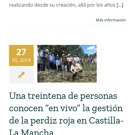
realizando desde su creación, allá por los años
[...]
Más información
27
05, 2019
Una treintena de personas
conocen “en vivo” la gestión
de la perdiz roja en Castilla-
La Mancha