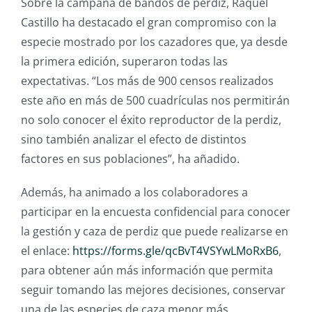
Sobre la campaña de bandos de perdiz, Raquel
Castillo ha destacado el gran compromiso con la
especie mostrado por los cazadores que, ya desde
la primera edición, superaron todas las
expectativas. “Los más de 900 censos realizados
este año en más de 500 cuadrículas nos permitirán
no solo conocer el éxito reproductor de la perdiz,
sino también analizar el efecto de distintos
factores en sus poblaciones”, ha añadido.
Además, ha animado a los colaboradores a
participar en la encuesta confidencial para conocer
la gestión y caza de perdiz que puede realizarse en
el enlace:
https://forms.gle/qcBvT4VSYwLMoRxB6
,
para obtener aún más información que permita
seguir tomando las mejores decisiones, conservar
una de las especies de caza menor más