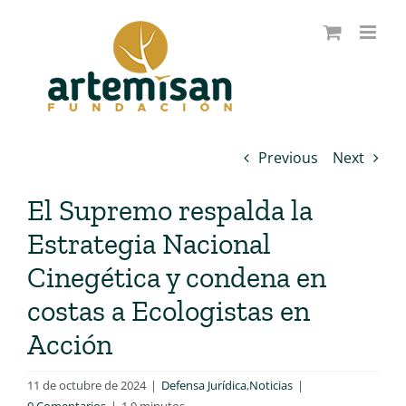
Saltar
al
contenido
Previous
Next
El Supremo respalda la
Estrategia Nacional
Cinegética y condena en
costas a Ecologistas en
Acción
11 de octubre de 2024
|
Defensa Jurídica
,
Noticias
|