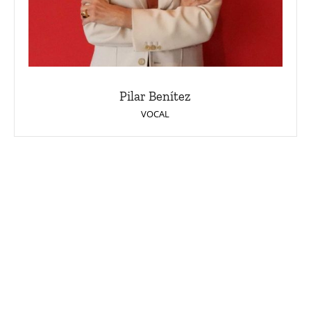
Pilar Benítez
VOCAL