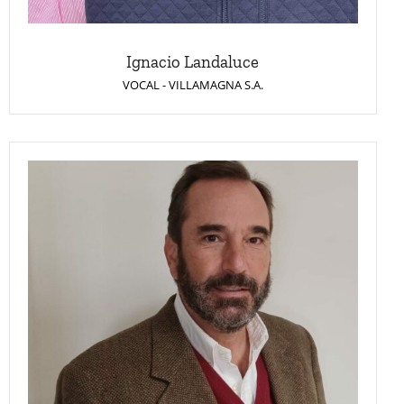
Ignacio Landaluce
VOCAL - VILLAMAGNA S.A.