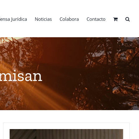
ensa Jurídica
Noticias
Colabora
Contacto
emisan