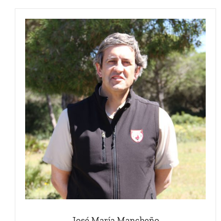
José María Mancheño