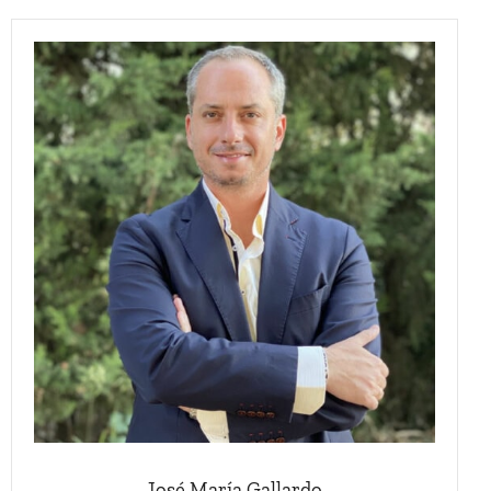
José María Gallardo