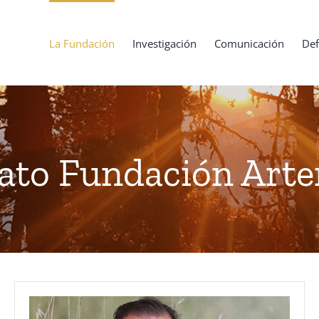
La Fundación
Investigación
Comunicación
Def
ato Fundación Art