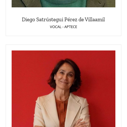
Diego Satrústegui Pérez de Villaamil
VOCAL - APTECE