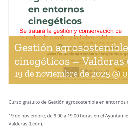
Gestión agrosostenibl
cinegéticos – Valderas 
19 de noviembre de 2025 @ 0
Curso gratuito de Gestión agrosostenible en entornos c
19 de noviembre, de 9:00 a 19:00 horas en el Ayuntamie
Valderas (León).