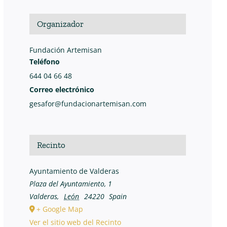
Organizador
Fundación Artemisan
Teléfono
644 04 66 48
Correo electrónico
gesafor@fundacionartemisan.com
Recinto
Ayuntamiento de Valderas
Plaza del Ayuntamiento, 1
Valderas
,
León
24220
Spain
+ Google Map
Ver el sitio web del Recinto