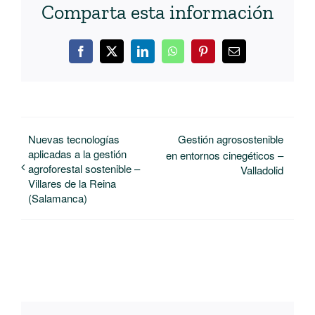
Comparta esta información
Facebook
X
LinkedIn
WhatsApp
Pinterest
Correo
electrónico
Nuevas tecnologías
Gestión agrosostenible
aplicadas a la gestión
en entornos cinegéticos –
agroforestal sostenible –
Valladolid
Villares de la Reina
(Salamanca)