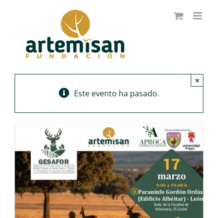
Saltar
al
contenido
×
Este evento ha pasado.