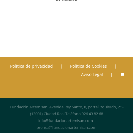
Política de privacidad
Política de Cookies
Aviso Legal
Fundación Artemisan. Avenida Rey Santo, 8, portal izquierdo, 2º -
(13001) Ciudad Real Teléfono 926 43 82 68
info@fundacionartemisan.com -
prensa@fundacionartemisan.com