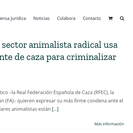
ensa Jurídica
Noticias
Colabora
Contacto
sector animalista radical usa
nte de caza para criminalizar
ico –la Real Federación Española de Caza (RFEC), la
san (FA)– quieren expresar su más firme condena ante el
lares animalistas están
[...]
Más información