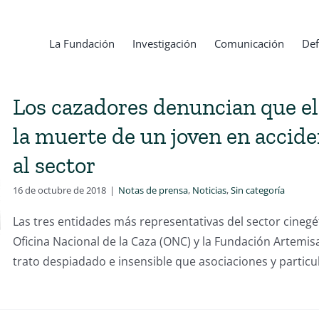
La Fundación
Investigación
Comunicación
Def
Los cazadores denuncian que el 
la muerte de un joven en accide
al sector
16 de octubre de 2018
|
Notas de prensa
,
Noticias
,
Sin categoría
Las tres entidades más representativas del sector cinegét
Oficina Nacional de la Caza (ONC) y la Fundación Artemi
trato despiadado e insensible que asociaciones y particu