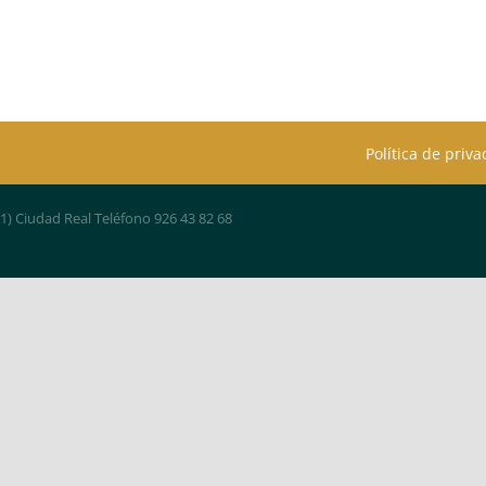
Política de priv
01) Ciudad Real Teléfono 926 43 82 68