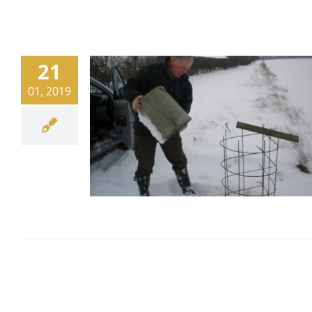
21
01, 2019