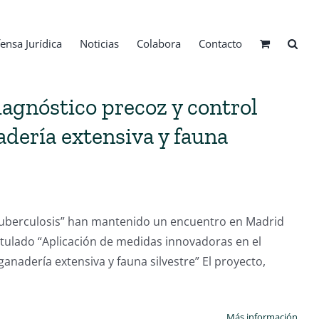
ensa Jurídica
Noticias
Colabora
Contacto
iagnóstico precoz y control
adería extensiva y fauna
uberculosis” han mantenido un encuentro en Madrid
itulado “Aplicación de medidas innovadoras en el
ganadería extensiva y fauna silvestre” El proyecto,
Más información