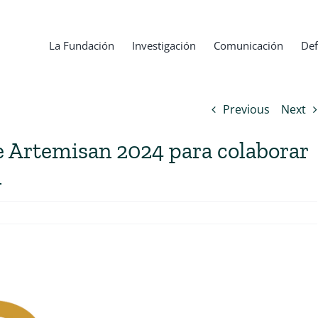
La Fundación
Investigación
Comunicación
Def
Previous
Next
 Artemisan 2024 para colaborar
n