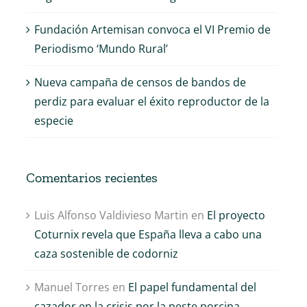
Fundación Artemisan convoca el VI Premio de
Periodismo ‘Mundo Rural’
Nueva campaña de censos de bandos de
perdiz para evaluar el éxito reproductor de la
especie
Comentarios recientes
Luis Alfonso Valdivieso Martin
en
El proyecto
Coturnix revela que España lleva a cabo una
caza sostenible de codorniz
Manuel Torres
en
El papel fundamental del
cazador en la crisis por la peste porcina