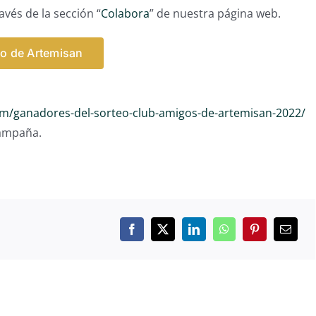
avés de la sección “
Colabora
” de nuestra página web.
o de Artemisan
om/ganadores-del-sorteo-club-amigos-de-artemisan-2022/
campaña.