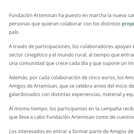
Fundación Artemisan ha puesto en marcha la nueva ca
personas que quieran colaborar con los distintos
proye
país.
A través de participaciones, los colaboradores apoyan el
sector cinegético y el mundo rural, al tiempo que entr
una comunidad que crece cada día y que supone un impu
Además, por cada colaboración de cinco euros, los Ami
Amigos de Artemisan, que se celebra antes del inicio d
galardonados con distintas experiencias, material y eq
Al mismo tiempo, los participantes en la campaña recib
que lleva a cabo Fundación Artemisan como de cuestion
Los interesados en entrar a formar parte de Amigos de