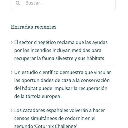
Entradas recientes
El sector cinegético reclama que las ayudas
por los incendios incluyan medidas para
recuperar la fauna silvestre y sus hábitats
Un estudio científico demuestra que vincular
las oportunidades de caza a la conservación
del hábitat puede impulsar la recuperación
de la tórtola europea
Los cazadores españoles volverán a hacer
censos simultáneos de codorniz en el
segundo ‘Coturnix Challenge’