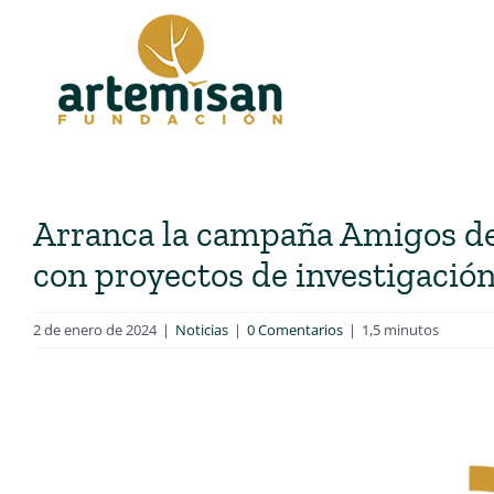
Saltar
al
contenido
Arranca la campaña Amigos de
con proyectos de investigació
2 de enero de 2024
|
Noticias
|
0 Comentarios
|
1,5 minutos