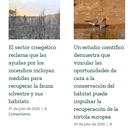
El sector cinegético
Un estudio científico
reclama que las
demuestra que
ayudas por los
vincular las
incendios incluyan
oportunidades de
medidas para
caza a la
recuperar la fauna
conservación del
silvestre y sus
hábitat puede
hábitats
impulsar la
recuperación de la
31 de julio de 2026
|
0
Comentarios
tórtola europea
29 de julio de 2026
|
0