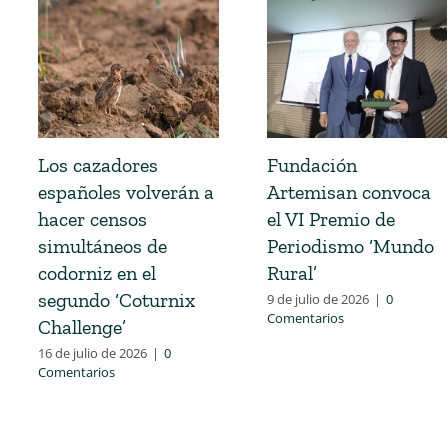
Los cazadores
Fundación
españoles volverán a
Artemisan convoca
hacer censos
el VI Premio de
simultáneos de
Periodismo ‘Mundo
codorniz en el
Rural’
segundo ‘Coturnix
9 de julio de 2026
|
0
Comentarios
Challenge’
16 de julio de 2026
|
0
Comentarios