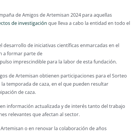
mpaña de Amigos de Artemisan 2024 para aquellas
ctos de investigación
que lleva a cabo la entidad en todo el
 desarrollo de iniciativas científicas enmarcadas en el
an a formar parte de
lso imprescindible para la labor de esta fundación.
gos de Artemisan obtienen participaciones para el Sorteo
e la temporada de caza, en el que pueden resultar
uipación de caza.
en información actualizada y de interés tanto del trabajo
es relevantes que afectan al sector.
 Artemisan o en renovar la colaboración de años