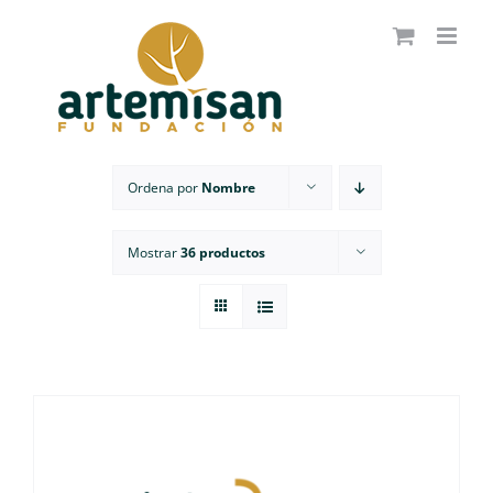
Saltar
al
contenido
Ordena por
Nombre
Mostrar
36 productos