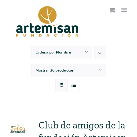
Saltar
al
contenido
Ordena por
Nombre
Mostrar
36 productos
Club de amigos de la