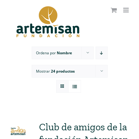
Saltar
al
contenido
Ordena por
Nombre
Mostrar
24 productos
Club de amigos de la