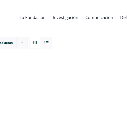
La Fundación
Investigación
Comunicación
Def
roductos