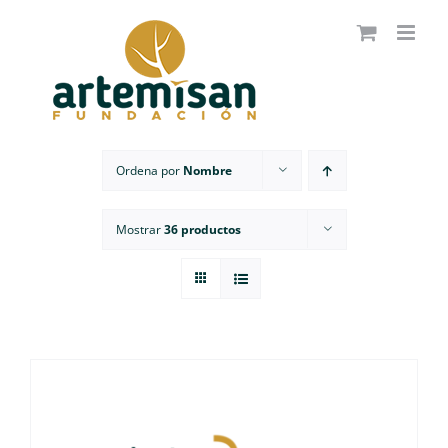
Saltar
al
contenido
Ordena por
Nombre
Mostrar
36 productos