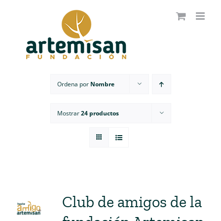
Saltar
al
contenido
Ordena por
Nombre
Mostrar
24 productos
Club de amigos de la