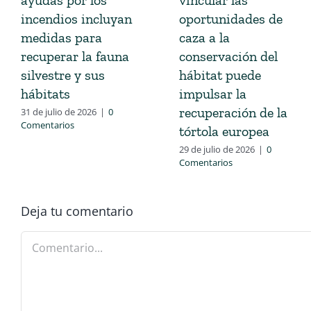
incendios incluyan
oportunidades de
medidas para
caza a la
recuperar la fauna
conservación del
silvestre y sus
hábitat puede
hábitats
impulsar la
recuperación de la
31 de julio de 2026
|
0
Comentarios
tórtola europea
29 de julio de 2026
|
0
Comentarios
Deja tu comentario
Comentario