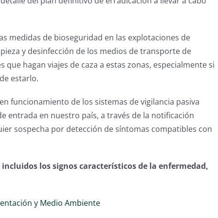
 detalle del plan definitivo de erradicación a llevar a cabo
das medidas de bioseguridad en las explotaciones de
mpieza y desinfección de los medios de transporte de
es que hagan viajes de caza a estas zonas, especialmente si
de estarlo.
uen funcionamiento de los sistemas de vigilancia pasiva
 entrada en nuestro país, a través de la notificación
alquier sospecha por detección de síntomas compatibles con
incluidos los signos característicos de la enfermedad,
imentación y Medio Ambiente