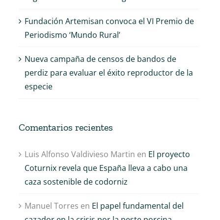
Fundación Artemisan convoca el VI Premio de
Periodismo ‘Mundo Rural’
Nueva campaña de censos de bandos de
perdiz para evaluar el éxito reproductor de la
especie
Comentarios recientes
Luis Alfonso Valdivieso Martin
en
El proyecto
Coturnix revela que España lleva a cabo una
caza sostenible de codorniz
Manuel Torres
en
El papel fundamental del
cazador en la crisis por la peste porcina