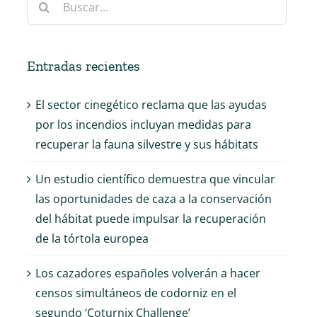
Entradas recientes
El sector cinegético reclama que las ayudas
por los incendios incluyan medidas para
recuperar la fauna silvestre y sus hábitats
Un estudio científico demuestra que vincular
las oportunidades de caza a la conservación
del hábitat puede impulsar la recuperación
de la tórtola europea
Los cazadores españoles volverán a hacer
censos simultáneos de codorniz en el
segundo ‘Coturnix Challenge’