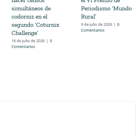
simultáneos de
Periodismo ‘Mundo
codorniz en el
Rural’
segundo ‘Coturnix
9 de julio de 2026
|
0
Comentarios
Challenge’
16 de julio de 2026
|
0
Comentarios