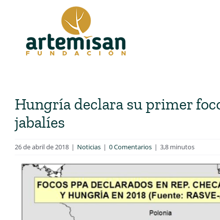
Saltar
al
contenido
Hungría declara su primer foco
jabalíes
26 de abril de 2018
|
Noticias
|
0 Comentarios
|
3,8 minutos