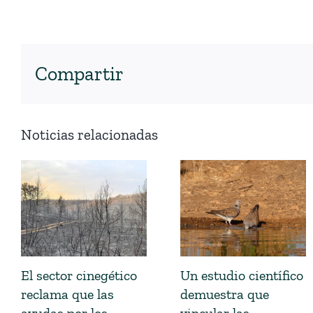
Compartir
Noticias relacionadas
El sector cinegético
Un estudio científico
reclama que las
demuestra que
ayudas por los
vincular las