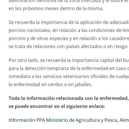
delimitación definitiva de la zona infectada y el sobre el
en los próximos meses dentro de la misma.
Se recuerda la importancia de la aplicación de adecua
porcino nacionales, en relación a las condiciones de li
porcino y de otras especies y en relación a los cazador
se trata de relaciones con países afectados o en riesgo 
Por otro lado, se recuerda la importancia capital del b
para la detección temprana de la enfermedad en caso de
inmediata a los servicios veterinarios oficiales de cu
la enfermedad en cerdos o en jabalíes.
Toda la información relacionada con la enfermedad, 
se puede encontrar en el siguiente enlace:
Información PPA Ministerio de Agricultura y Pesca, Al