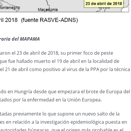
graria del MAPAMA
aron el 23 de abril de 2018, su primer foco de peste
 que fue hallado muerto el 19 de abril en la localidad de
 21 de abril como positivo al virus de la PPA por la técnica
rado en Hungría desde que empezara el brote de Europa del
ectados por la enfermedad en la Unión Europea.
ectadas previamente lo que supone un nuevo salto de la
es en relación a la investigación epidemiológica puesta en
autoridades húngaras, que el origen más probable es el