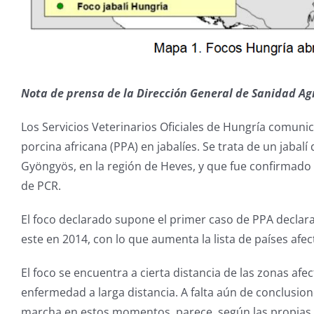
Nota de prensa de la Dirección General de Sanidad A
Los Servicios Veterinarios Oficiales de Hungría comunic
porcina africana (PPA) en jabalíes. Se trata de un jabalí
Gyöngyös, en la región de Heves, y que fue confirmado el
de PCR.
El foco declarado supone el primer caso de PPA decla
este en 2014, con lo que aumenta la lista de países af
El foco se encuentra a cierta distancia de las zonas af
enfermedad a larga distancia. A falta aún de conclusion
marcha en estos momentos, parece, según las propias 