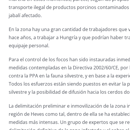
transporte ilegal de productos porcinos contaminados
jabalí afectado.
En la zona hay una gran cantidad de trabajadores que 
hace años, a trabajar a Hungría y que podrían haber t
equipaje personal.
Para el control de los focos han sido instauradas inme
medidas contempladas en la Directiva 2002/60/CE, por l
contra la PPA en la fauna silvestre, y en base a la expe
Todos los esfuerzos están siendo puestos en evitar la p
silvestre y la posibilidad de difusión hacia los cerdos d
La delimitación preliminar e inmovilización de la zona 
región de Heves como tal, dentro de ella se ha establec
medidas más intensas. Un grupo de expertos que se reu