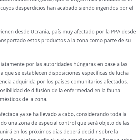
 cuyos desperdicios han acabado siendo ingeridos por el
vienen desde Ucrania, país muy afectado por la PPA desde
ransportado estos productos a la zona como parte de su
diatamente por las autoridades húngaras en base a las
a que se establecen disposiciones específicas de lucha
riencia adquirida por los países comunitarios afectados.
osibilidad de difusión de la enfermedad en la fauna
omésticos de la zona.
infectada ya se ha llevado a cabo, considerando toda la
ido una zona de especial control que será objeto de las
nirá en los próximos días deberá decidir sobre la