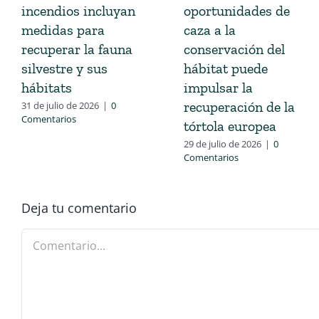
incendios incluyan
oportunidades de
medidas para
caza a la
recuperar la fauna
conservación del
silvestre y sus
hábitat puede
hábitats
impulsar la
recuperación de la
31 de julio de 2026
|
0
Comentarios
tórtola europea
29 de julio de 2026
|
0
Comentarios
Deja tu comentario
Comentario