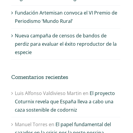
Fundación Artemisan convoca el VI Premio de
Periodismo ‘Mundo Rural’
Nueva campaña de censos de bandos de
perdiz para evaluar el éxito reproductor de la
especie
Comentarios recientes
Luis Alfonso Valdivieso Martin
en
El proyecto
Coturnix revela que España lleva a cabo una
caza sostenible de codorniz
Manuel Torres
en
El papel fundamental del
cazador en la crisis por la peste porcina