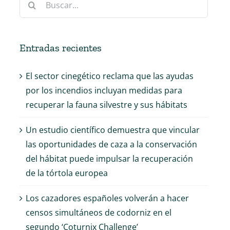
Entradas recientes
El sector cinegético reclama que las ayudas
por los incendios incluyan medidas para
recuperar la fauna silvestre y sus hábitats
Un estudio científico demuestra que vincular
las oportunidades de caza a la conservación
del hábitat puede impulsar la recuperación
de la tórtola europea
Los cazadores españoles volverán a hacer
censos simultáneos de codorniz en el
segundo ‘Coturnix Challenge’