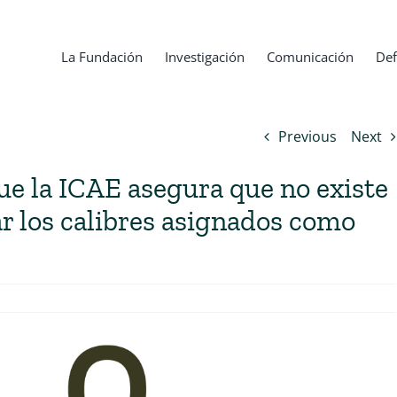
La Fundación
Investigación
Comunicación
Def
Previous
Next
e la ICAE asegura que no existe
ar los calibres asignados como