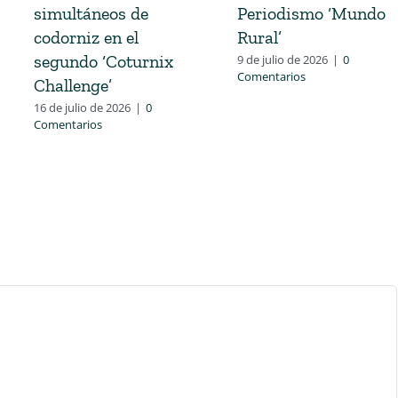
simultáneos de
Periodismo ‘Mundo
codorniz en el
Rural’
segundo ‘Coturnix
9 de julio de 2026
|
0
Comentarios
Challenge’
16 de julio de 2026
|
0
Comentarios