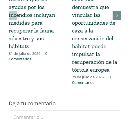
ayudas por los
demuestra que
incendios incluyan
vincular las
medidas para
oportunidades de
recuperar la fauna
caza a la
silvestre y sus
conservación del
hábitats
hábitat puede
impulsar la
31 de julio de 2026
|
0
Comentarios
recuperación de la
tórtola europea
29 de julio de 2026
|
0
Comentarios
Deja tu comentario
Comentario