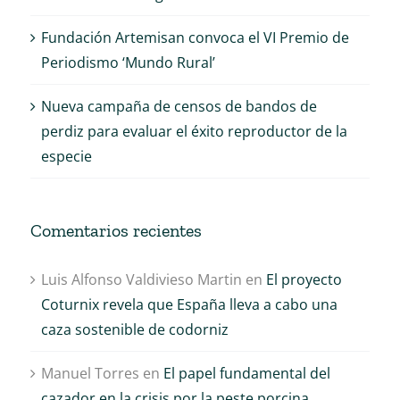
Fundación Artemisan convoca el VI Premio de
Periodismo ‘Mundo Rural’
Nueva campaña de censos de bandos de
perdiz para evaluar el éxito reproductor de la
especie
Comentarios recientes
Luis Alfonso Valdivieso Martin
en
El proyecto
Coturnix revela que España lleva a cabo una
caza sostenible de codorniz
Manuel Torres
en
El papel fundamental del
cazador en la crisis por la peste porcina