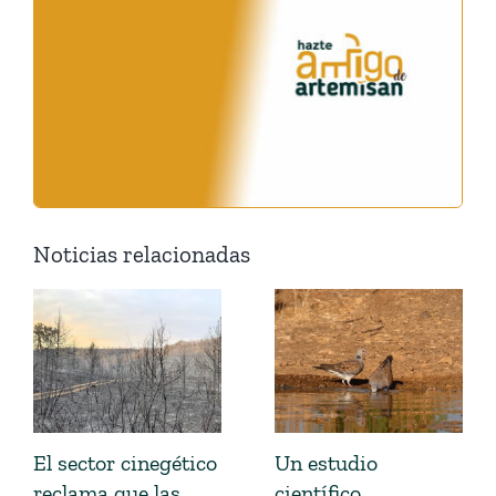
Noticias relacionadas
El sector cinegético
Un estudio
reclama que las
científico