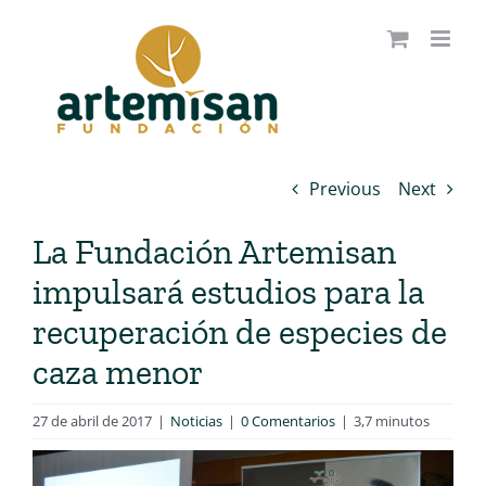
Saltar
al
contenido
Previous
Next
La Fundación Artemisan
impulsará estudios para la
recuperación de especies de
caza menor
27 de abril de 2017
|
Noticias
|
0 Comentarios
|
3,7 minutos