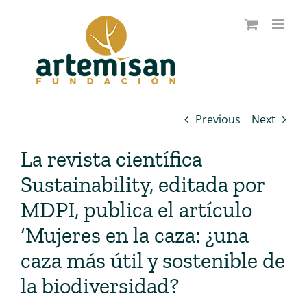
Saltar
al
contenido
Previous
Next
La revista científica
Sustainability, editada por
MDPI, publica el artículo
‘Mujeres en la caza: ¿una
caza más útil y sostenible de
la biodiversidad?