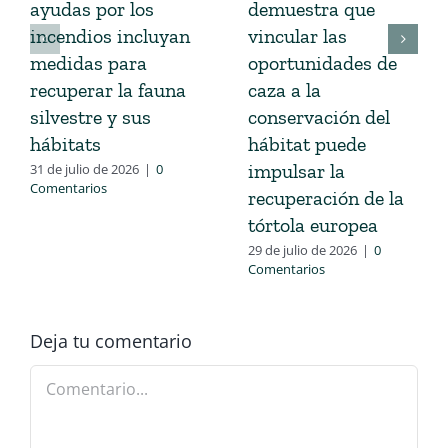
ayudas por los
demuestra que
incendios incluyan
vincular las
medidas para
oportunidades de
recuperar la fauna
caza a la
silvestre y sus
conservación del
hábitats
hábitat puede
impulsar la
31 de julio de 2026
|
0
Comentarios
recuperación de la
tórtola europea
29 de julio de 2026
|
0
Comentarios
Deja tu comentario
Comentario