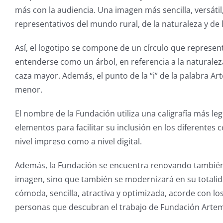
más con la audiencia. Una imagen más sencilla, versáti
representativos del mundo rural, de la naturaleza y de l
Así, el logotipo se compone de un círculo que representa
entenderse como un árbol, en referencia a la naturalez
caza mayor. Además, el punto de la “i” de la palabra A
menor.
El nombre de la Fundación utiliza una caligrafía más leg
elementos para facilitar su inclusión en los diferentes
nivel impreso como a nivel digital.
Además, la Fundación se encuentra renovando también 
imagen, sino que también se modernizará en su totali
cómoda, sencilla, atractiva y optimizada, acorde con l
personas que descubran el trabajo de Fundación Artem