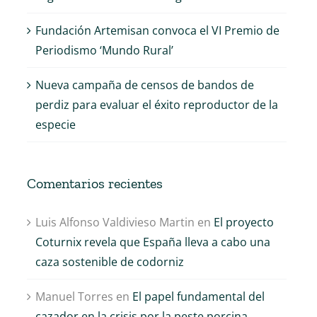
Fundación Artemisan convoca el VI Premio de
Periodismo ‘Mundo Rural’
Nueva campaña de censos de bandos de
perdiz para evaluar el éxito reproductor de la
especie
Comentarios recientes
Luis Alfonso Valdivieso Martin
en
El proyecto
Coturnix revela que España lleva a cabo una
caza sostenible de codorniz
Manuel Torres
en
El papel fundamental del
cazador en la crisis por la peste porcina