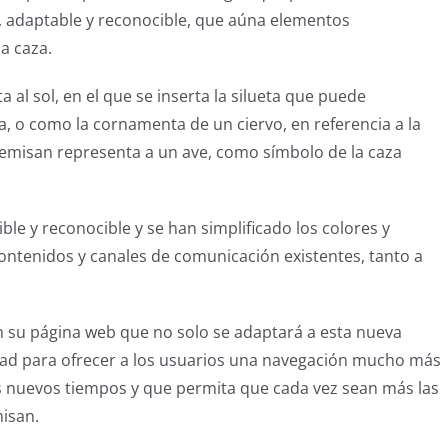
l, adaptable y reconocible, que aúna elementos
a caza.
 al sol, en el que se inserta la silueta que puede
a, o como la cornamenta de un ciervo, en referencia a la
rtemisan representa a un ave, como símbolo de la caza
ible y reconocible y se han simplificado los colores y
 contenidos y canales de comunicación existentes, tanto a
su página web que no solo se adaptará a esta nueva
dad para ofrecer a los usuarios una navegación mucho más
os nuevos tiempos y que permita que cada vez sean más las
isan.