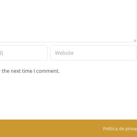
r the next time I comment.
Política de priv