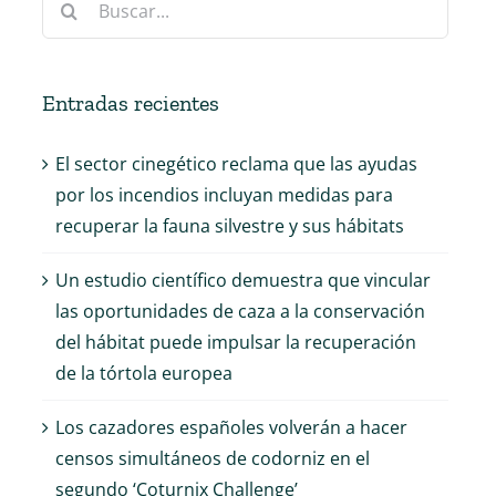
Entradas recientes
El sector cinegético reclama que las ayudas
por los incendios incluyan medidas para
recuperar la fauna silvestre y sus hábitats
Un estudio científico demuestra que vincular
las oportunidades de caza a la conservación
del hábitat puede impulsar la recuperación
de la tórtola europea
Los cazadores españoles volverán a hacer
censos simultáneos de codorniz en el
segundo ‘Coturnix Challenge’