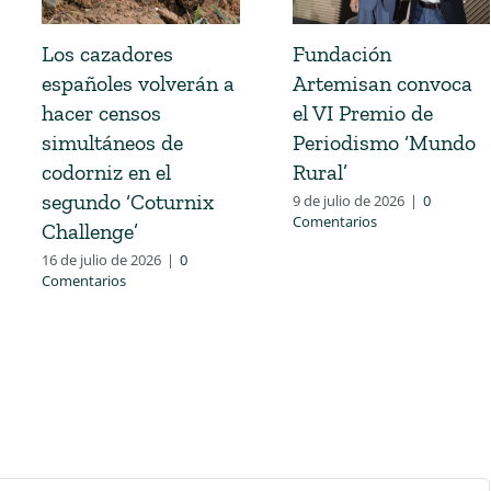
Los cazadores
Fundación
españoles volverán a
Artemisan convoca
hacer censos
el VI Premio de
simultáneos de
Periodismo ‘Mundo
codorniz en el
Rural’
segundo ‘Coturnix
9 de julio de 2026
|
0
Comentarios
Challenge’
16 de julio de 2026
|
0
Comentarios