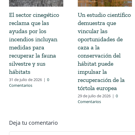
El sector cinegético
Un estudio científico
reclama que las
demuestra que
ayudas por los
vincular las
incendios incluyan
oportunidades de
medidas para
caza a la
recuperar la fauna
conservación del
silvestre y sus
hábitat puede
hábitats
impulsar la
recuperación de la
31 de julio de 2026
|
0
Comentarios
tórtola europea
29 de julio de 2026
|
0
Comentarios
Deja tu comentario