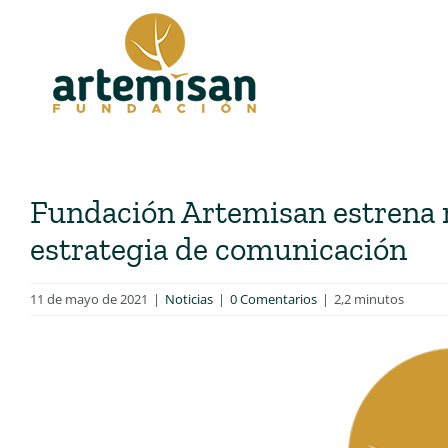
Saltar
al
contenido
Fundación Artemisan estrena 
estrategia de comunicación
11 de mayo de 2021
|
Noticias
|
0 Comentarios
|
2,2 minutos