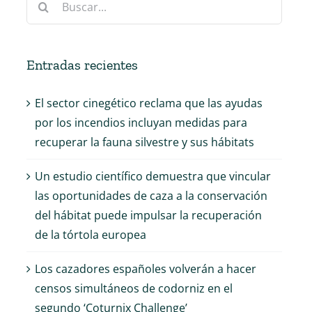
Entradas recientes
El sector cinegético reclama que las ayudas
por los incendios incluyan medidas para
recuperar la fauna silvestre y sus hábitats
Un estudio científico demuestra que vincular
las oportunidades de caza a la conservación
del hábitat puede impulsar la recuperación
de la tórtola europea
Los cazadores españoles volverán a hacer
censos simultáneos de codorniz en el
segundo ‘Coturnix Challenge’