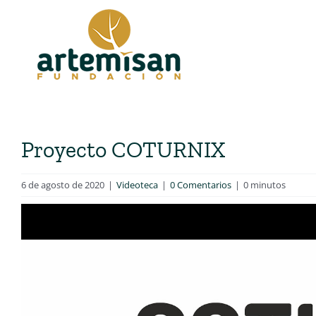
Saltar
al
contenido
Proyecto COTURNIX
6 de agosto de 2020
|
Videoteca
|
0 Comentarios
|
0 minutos