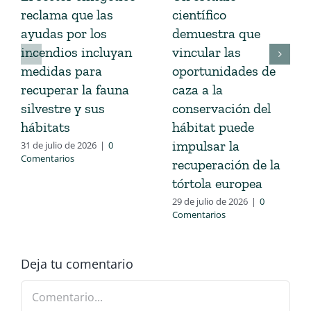
reclama que las
científico
ayudas por los
demuestra que
incendios incluyan
vincular las
medidas para
oportunidades de
recuperar la fauna
caza a la
silvestre y sus
conservación del
hábitats
hábitat puede
impulsar la
31 de julio de 2026
|
0
Comentarios
recuperación de la
tórtola europea
29 de julio de 2026
|
0
Comentarios
Deja tu comentario
Comentario