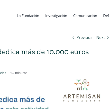
La Fundación
Investigación
Comunicación
Def
Previous
Next
edica más de 10.000 euros
rios
|
1,2 minutos