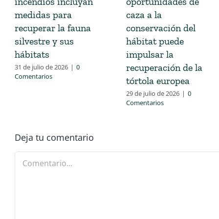
incendios incluyan
oportunidades de
medidas para
caza a la
recuperar la fauna
conservación del
silvestre y sus
hábitat puede
hábitats
impulsar la
recuperación de la
31 de julio de 2026
|
0
Comentarios
tórtola europea
29 de julio de 2026
|
0
Comentarios
Deja tu comentario
Comentario