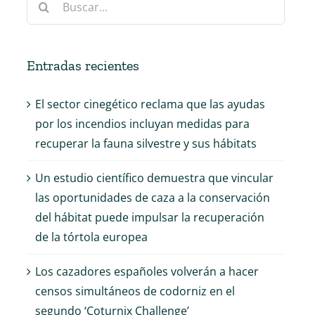
Entradas recientes
El sector cinegético reclama que las ayudas
por los incendios incluyan medidas para
recuperar la fauna silvestre y sus hábitats
Un estudio científico demuestra que vincular
las oportunidades de caza a la conservación
del hábitat puede impulsar la recuperación
de la tórtola europea
Los cazadores españoles volverán a hacer
censos simultáneos de codorniz en el
segundo ‘Coturnix Challenge’