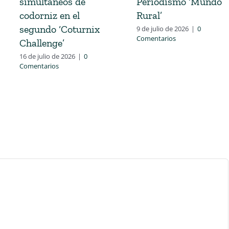
simultáneos de
Periodismo ‘Mundo
codorniz en el
Rural’
segundo ‘Coturnix
9 de julio de 2026
|
0
Comentarios
Challenge’
16 de julio de 2026
|
0
Comentarios