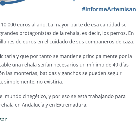
 10.000 euros al año. La mayor parte de esa cantidad se
grandes protagonistas de la rehala, es decir, los perros. En
millones de euros en el cuidado de sus compañeros de caza.
ficitaria y que por tanto se mantiene principalmente por la
table una rehala serían necesarios un mínimo de 40 días
sión las monterías, batidas y ganchos se pueden seguir
, simplemente, no existiría.
el mundo cinegético, y por eso se está trabajando para
 rehala en Andalucía y en Extremadura.
san