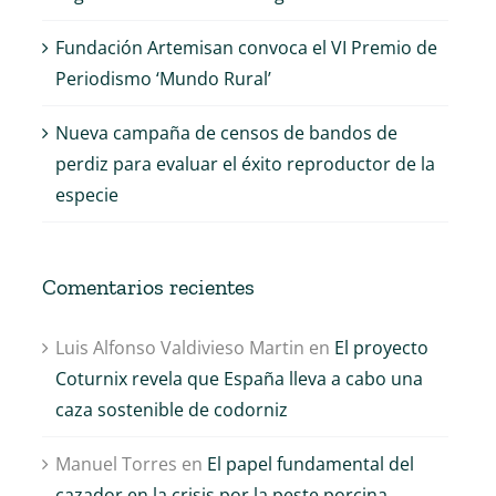
Fundación Artemisan convoca el VI Premio de
Periodismo ‘Mundo Rural’
Nueva campaña de censos de bandos de
perdiz para evaluar el éxito reproductor de la
especie
Comentarios recientes
Luis Alfonso Valdivieso Martin
en
El proyecto
Coturnix revela que España lleva a cabo una
caza sostenible de codorniz
Manuel Torres
en
El papel fundamental del
cazador en la crisis por la peste porcina