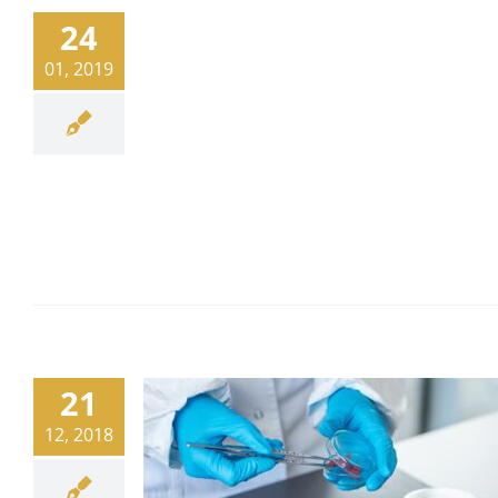
24
01, 2019
21
12, 2018