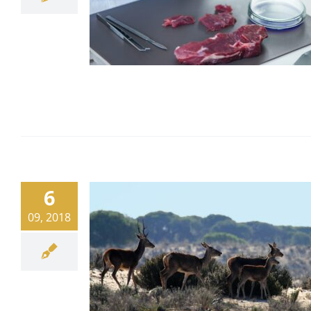
6
09, 2018