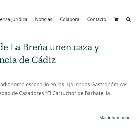
ensa Jurídica
Noticias
Colabora
Contacto
de La Breña unen caza y
ncia de Cádiz
Cádiz como escenario en las II Jornadas Gastronómicas
edad de Cazadores “El Cartucho” de Barbate, la
]
Más información