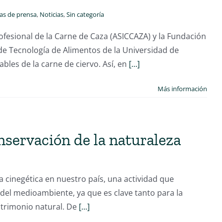
as de prensa
,
Noticias
,
Sin categoría
rofesional de la Carne de Caza (ASICCAZA) y la Fundación
de Tecnología de Alimentos de la Universidad de
bles de la carne de ciervo. Así, en
[...]
Más información
onservación de la naturaleza
cinegética en nuestro país, una actividad que
del medioambiente, ya que es clave tanto para la
atrimonio natural. De
[...]