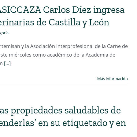
 ASICCAZA Carlos Díez ingresa
rinarias de Castilla y León
goría
rtemisan y la Asociación Interprofesional de la Carne de
 este miércoles como académico de la Academia de
un
[...]
Más información
las propiedades saludables de
venderlas’ en su etiquetado y en