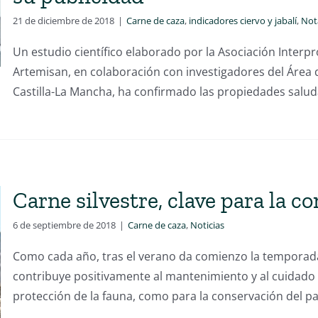
21 de diciembre de 2018
|
Carne de caza
,
indicadores ciervo y jabalí
,
Not
Un estudio científico elaborado por la Asociación Interp
Artemisan, en colaboración con investigadores del Área 
Castilla-La Mancha, ha confirmado las propiedades saluda
Carne silvestre, clave para la c
6 de septiembre de 2018
|
Carne de caza
,
Noticias
Como cada año, tras el verano da comienzo la temporada 
contribuye positivamente al mantenimiento y al cuidado 
protección de la fauna, como para la conservación del p