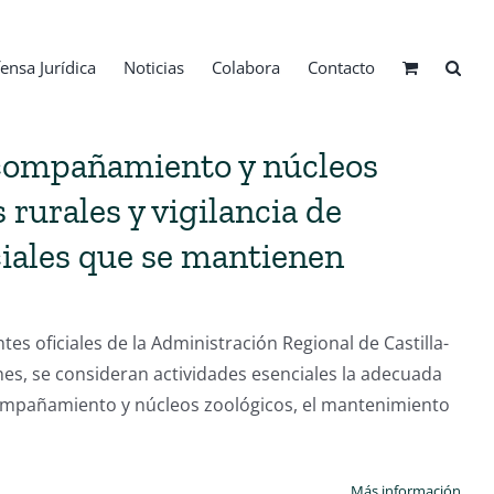
ensa Jurídica
Noticias
Colabora
Contacto
acompañamiento y núcleos
 rurales y vigilancia de
ciales que se mantienen
 oficiales de la Administración Regional de Castilla-
nes, se consideran actividades esenciales la adecuada
compañamiento y núcleos zoológicos, el mantenimiento
Más información