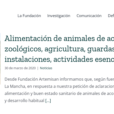
La Fundación
Investigación
Comunicación
Def
Alimentación de animales de 
zoológicos, agricultura, guardas
instalaciones, actividades esen
30 de marzo de 2020
|
Noticias
Desde Fundación Artemisan informamos que, según fuentes
La Mancha, en respuesta a nuestra petición de aclaracio
alimentación y buen estado sanitario de animales de a
y desarrollo habitual
[...]