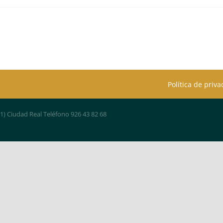
Política de priv
01) Ciudad Real Teléfono 926 43 82 68