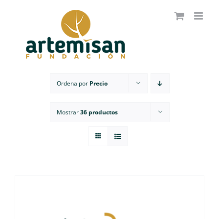
Saltar
al
contenido
Ordena por
Precio
Mostrar
36 productos